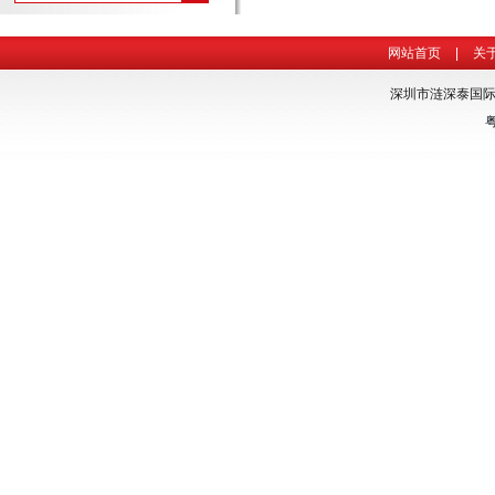
网站首页
|
关
深圳市涟深泰国际货
粤