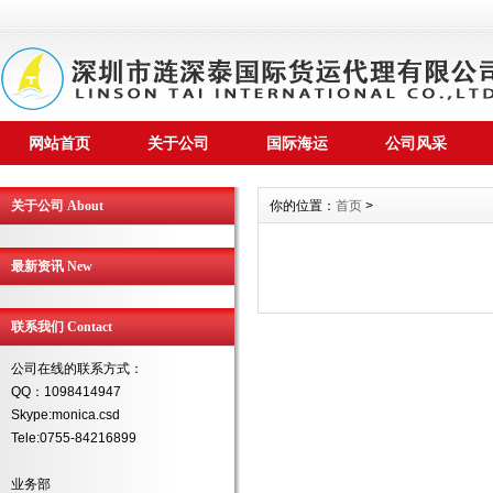
网站首页
关于公司
国际海运
公司风采
关于公司 About
你的位置：
首页
>
最新资讯 New
联系我们 Contact
公司在线的联系方式：
QQ：1098414947
Skype:monica.csd
Tele:0755-84216899
业务部