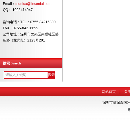
Email：
monica@linsontai.com
QQ： 1098414947
咨询电话：TEL：0755-84216899
FAX：0755-84216899
公司地址：深圳市龙岗区南联社区碧
新路（龙岗段）2123号201
搜索 Search
网站首页
|
关
深圳市涟深泰国际货
粤